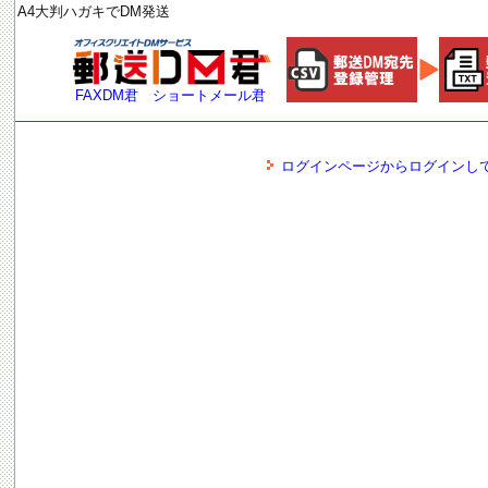
A4大判ハガキでDM発送
FAXDM君
ショートメール君
ログインページからログインし