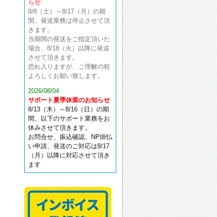
らせ
8/8（土）～8/17（月）の期
間、発送業務は停止させて頂
きます。
当期間の発送をご指定頂いた
場合、8/18（火）以降に発送
させて頂きます。
恐れ入りますが、ご理解の程
よろしくお願い致します。
2026/08/04
サポート夏季休業のお知らせ
8/13（木）～8/16（日）の期
間、以下のサポート業務をお
休みさせて頂きます。
お問合せ、振込確認、NP掛払
い申請、発送のご対応は8/17
（月）以降に対応させて頂き
ます