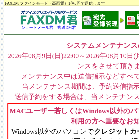
FAXDM ファインモード（高画質）1件5円で送信します
ショートメール君
郵送DM君
システムメンテナンス
2026年08月9日(日)22:00～2026年08月1
ンスをさせて頂き
メンテナンス中は送信指示などすべ
当メンテナンス期間は、予約送信指
送信予約をする場合は、当メンテナン
MACユーザー若しくはWindows以外
利用の方へ重要なお
Windows以外のパソコンで
クレジットカ