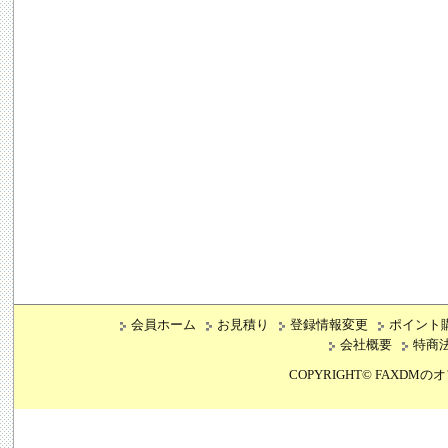
会員ホーム
お見積り
登録情報変更
ポイント
会社概要
特商
COPYRIGHT©
FAXDMの